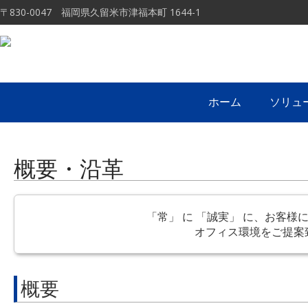
〒830-0047 福岡県久留米市津福本町 1644-1
ホーム
ソリュ
概要・沿革
「常」 に 「誠実」 に、お客様
オフィス環境をご提案
概要