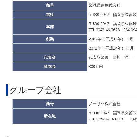
商号
常誠通信株式会社
本社
〒830-0047 福岡県久留米
〒830-0047 福岡県久留米
本部
TEL 0942-46-7678 FAX 094
創業
2007年（平成19年） 8月
2012年（平成24年）11月
代表者
代表取締役 西川 洋一
資本金
300万円
グループ会社
商号
ノーリツ株式会社
〒830-0047 福岡県久
所在地
TEL：0942-33-1018 FAX