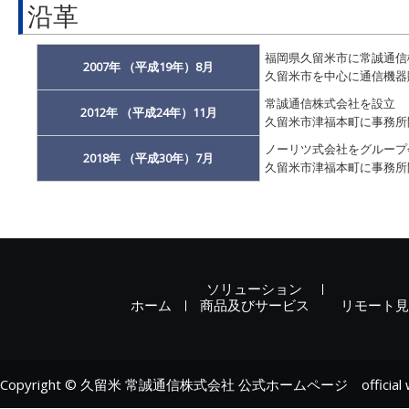
沿革
福岡県久留米市に常誠通信
2007年 （平成19年）8月
久留米市を中心に通信機器
常誠通信株式会社を設立
2012年 （平成24年）11月
久留米市津福本町に事務所
ノーリツ式会社をグループ
2018年 （平成30年）
7
月
久留米市津福本町に事務所
ソリューション
ホーム
商品及びサービス
リモート見
Copyright © 久留米 常誠通信株式会社 公式ホームページ official website